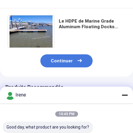
Le HDPE de Marine Grade
Aluminum Floating Docks
flotte le dock de ponton
flottant de Decking de WPC
Continuer
Produits Recommandés
Irene
10:45 PM
Good day, what product are you looking for?