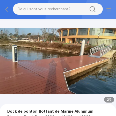
2
/
6
Dock de ponton flottant de Marine Aluminum