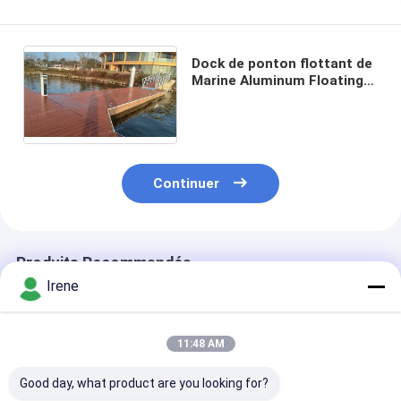
Dock de ponton flottant de
Marine Aluminum Floating
Dock Boat
2000mm/2400mm/3000mm
Continuer
Produits Recommandés
Irene
11:48 AM
Good day, what product are you looking for?