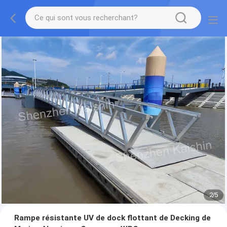
2
/
5
Rampe résistante UV de dock flottant de Decking de