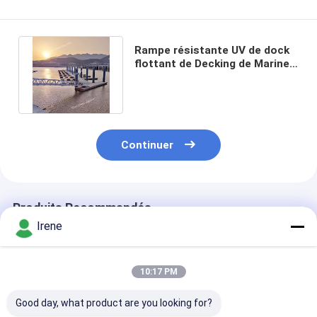
Rampe résistante UV de dock
flottant de Decking de Marine
Aluminum Gangways WPC
Continuer
Produits Recommandés
Irene
10:17 PM
Good day, what product are you looking for?