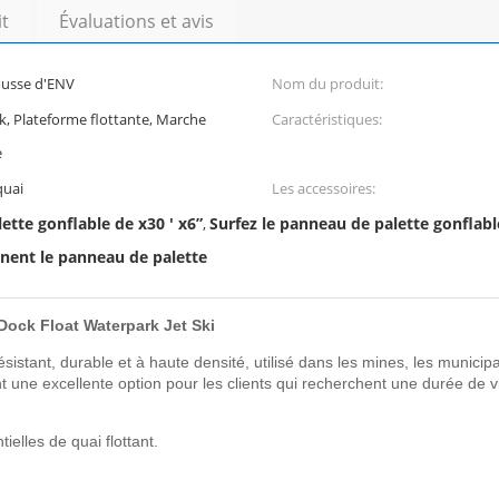
it
Évaluations et avis
ousse d'ENV
Nom du produit:
ck, Plateforme flottante, Marche
Caractéristiques:
e
quai
Les accessoires:
ette gonflable de x30 ' x6”
Surfez le panneau de palette gonflabl
,
nnent le panneau de palette
Dock Float Waterpark Jet Ski
istant, durable et à haute densité, utilisé dans les mines, les municipal
t une excellente option pour les clients qui recherchent une durée de 
elles de quai flottant.