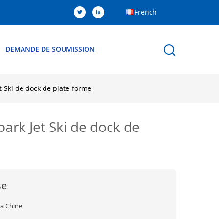
French
DEMANDE DE SOUMISSION
et Ski de dock de plate-forme
park Jet Ski de dock de
se
La Chine