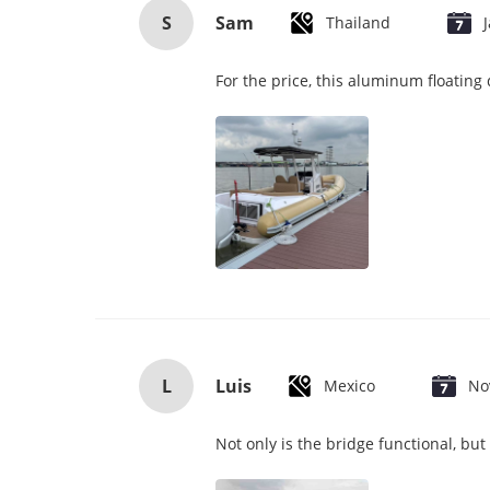
S
Sam
Thailand
For the price, this aluminum floating
L
Luis
Mexico
No
Not only is the bridge functional, bu