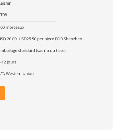
Kaishin
FT08
100 morceaux
USD 20.00~USD25.50 per piece FOB Shenzhen
mballage standard (sac nu ou tissé)
-12 jours
T/T, Western Union