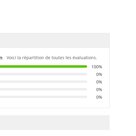
on
Voici la répartition de toutes les évaluations.
100%
0%
0%
0%
0%