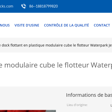
ocks.com
86--18818799820
 NOUS
VISITE D'USINE
CONTRÔLE DE LA QUALITÉ
CONTACT
e dock flottant en plastique modulaire cube le flotteur Waterpark J
e modulaire cube le flotteur Water
Informations de ba
Lieu d'origine: