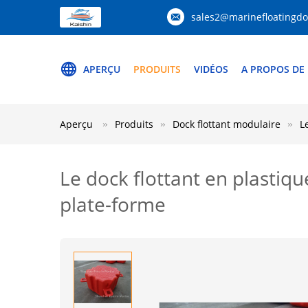
sales2@marinefloatingd
APERÇU
PRODUITS
VIDÉOS
A PROPOS DE
Aperçu
Produits
Dock flottant modulaire
L
Le dock flottant en plastiqu
plate-forme