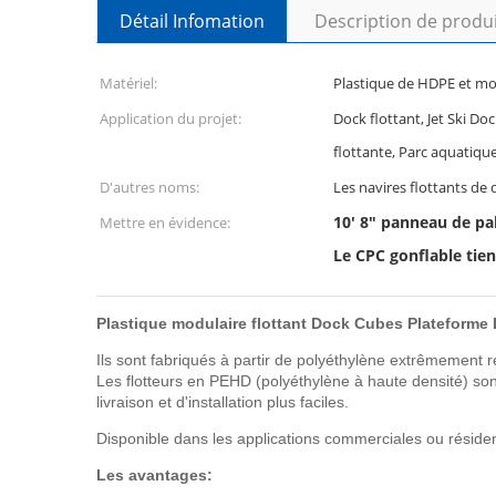
Détail Infomation
Description de produ
Matériel:
Plastique de HDPE et m
Application du projet:
Dock flottant, Jet Ski Do
flottante, Parc aquatiqu
D'autres noms:
Les navires flottants de 
10' 8" panneau de pal
Mettre en évidence:
Le CPC gonflable tie
Plastique modulaire flottant Dock Cubes Plateforme 
Ils sont fabriqués à partir de polyéthylène extrêmement rés
Les flotteurs en PEHD (polyéthylène à haute densité) son
livraison et d'installation plus faciles.
Disponible dans les applications commerciales ou résidenti
Les avantages: