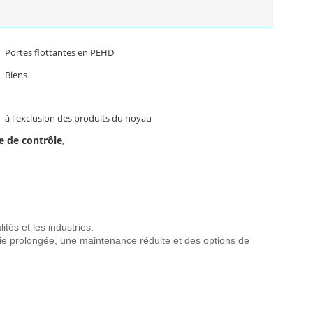
Portes flottantes en PEHD
Biens
à l'exclusion des produits du noyau
e de contrôle
,
ités et les industries.
vie prolongée, une maintenance réduite et des options de