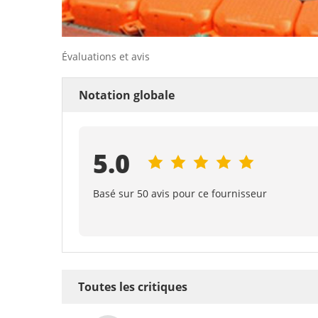
Évaluations et avis
Notation globale
5.0
Basé sur 50 avis pour ce fournisseur
Toutes les critiques