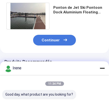
Ponton de Jet Ski Pontoon
Dock Aluminium Floating
de pont de flottement de
WPC
Continuer
Produits Recommandés
Irene
11:34 PM
Good day, what product are you looking for?