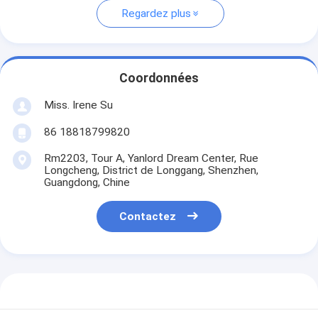
Regardez plus
Coordonnées
Miss. Irene Su
86 18818799820
Rm2203, Tour A, Yanlord Dream Center, Rue
Longcheng, District de Longgang, Shenzhen,
Guangdong, Chine
Contactez